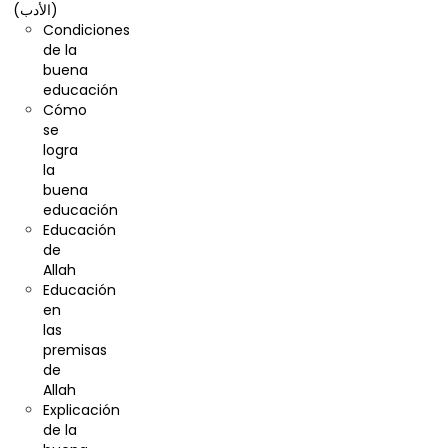
(الأدب)
Condiciones
de la
buena
educación
Cómo
se
logra
la
buena
educación
Educación
de
Allah
Educación
en
las
premisas
de
Allah
Explicación
de la