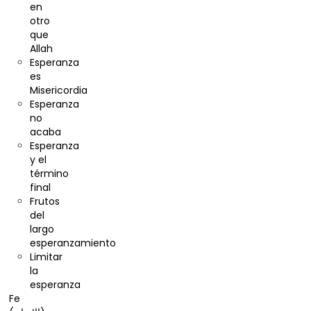
en
otro
que
Allah
Esperanza
es
Misericordia
Esperanza
no
acaba
Esperanza
y el
término
final
Frutos
del
largo
esperanzamiento
Limitar
la
esperanza
Fe