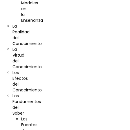
Modales
en
la
Enseñanza
La
Realidad
del
Conocimiento
La
Virtud
del
Conocimiento
Los
Efectos
del
Conocimiento
Los
Fundamentos
del
Saber
Las
Fuentes