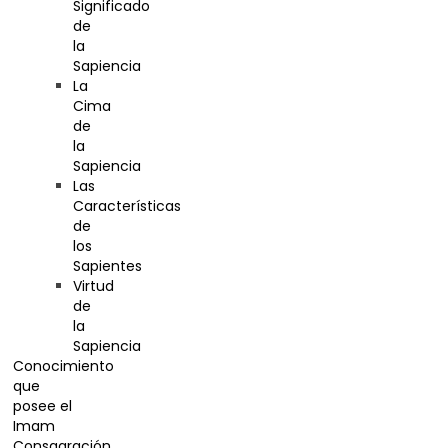
Significado
de
la
Sapiencia
La
Cima
de
la
Sapiencia
Las
Características
de
los
Sapientes
Virtud
de
la
Sapiencia
Conocimiento
que
posee el
Imam
Consagración