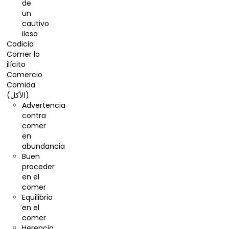
de
un
cautivo
ileso
Codicia
Comer lo
ilícito
Comercio
Comida
(الأكل)
Advertencia
contra
comer
en
abundancia
Buen
proceder
en el
comer
Equilibrio
en el
comer
Herencia