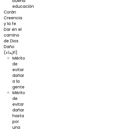
buena
educación
Corán
Creencia
y la fe
Dar en el
camino
de Dios
Daño
(الإيذاء)
Mérito
de
evitar
dañar
a la
gente
Mérito
de
evitar
dañar
hasta
por
una