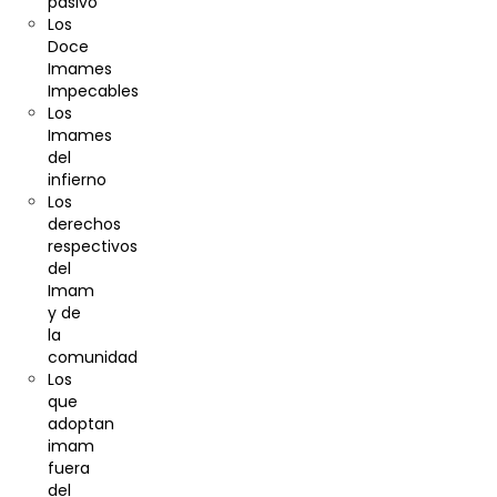
pasivo
Los
Doce
Imames
Impecables
Los
Imames
del
infierno
Los
derechos
respectivos
del
Imam
y de
la
comunidad
Los
que
adoptan
imam
fuera
del