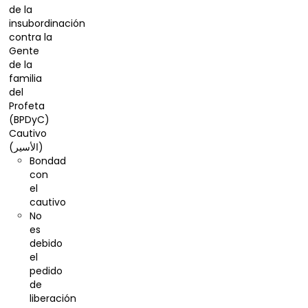
de la
insubordinación
contra la
Gente
de la
familia
del
Profeta
(BPDyC)
Cautivo
(الأسير)
Bondad
con
el
cautivo
No
es
debido
el
pedido
de
liberación