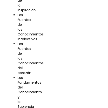
de
la
inspiración
Las
Fuentes
de
los
Conocimientos
Intelectivos
Las
Fuentes
de
los
Conocimientos
del
corazón
Los
Fundamentos
del
Conocimiento
y
la
Sapiencia