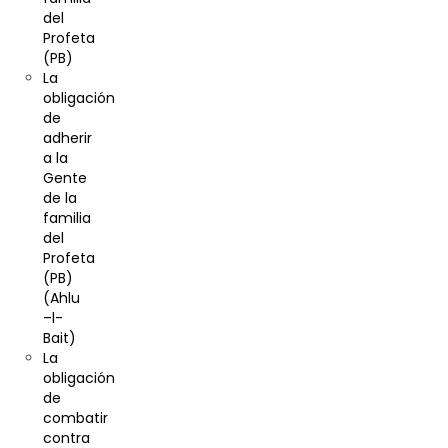
del
Profeta
(PB)
La
obligación
de
adherir
a la
Gente
de la
familia
del
Profeta
(PB)
(Ahlu
–l-
Bait)
La
obligación
de
combatir
contra