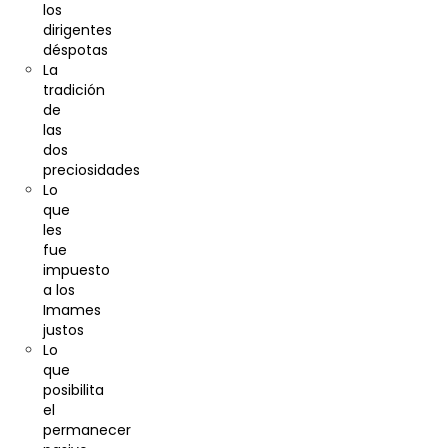
los
dirigentes
déspotas
La
tradición
de
las
dos
preciosidades
Lo
que
les
fue
impuesto
a los
Imames
justos
Lo
que
posibilita
el
permanecer