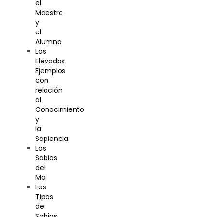
el
Maestro
y
el
Alumno
Los
Elevados
Ejemplos
con
relación
al
Conocimiento
y
la
Sapiencia
Los
Sabios
del
Mal
Los
Tipos
de
Sabios