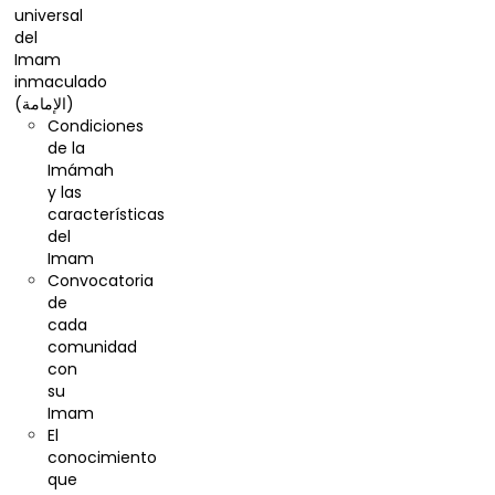
universal
del
Imam
inmaculado
(الإمامة)
Condiciones
de la
Imámah
y las
características
del
Imam
Convocatoria
de
cada
comunidad
con
su
Imam
El
conocimiento
que