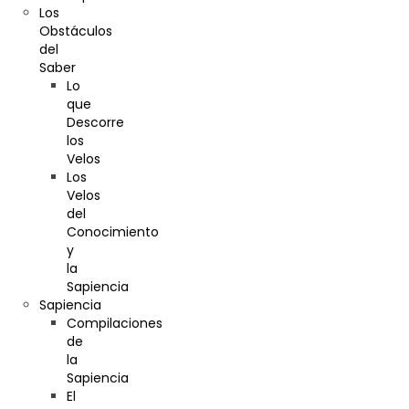
Los
Obstáculos
del
Saber
Lo
que
Descorre
los
Velos
Los
Velos
del
Conocimiento
y
la
Sapiencia
Sapiencia
Compilaciones
de
la
Sapiencia
El