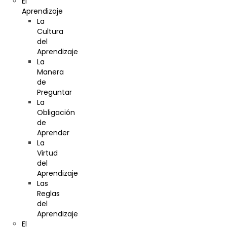
El
Aprendizaje
La
Cultura
del
Aprendizaje
La
Manera
de
Preguntar
La
Obligación
de
Aprender
La
Virtud
del
Aprendizaje
Las
Reglas
del
Aprendizaje
El