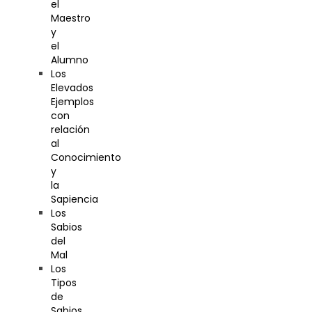
el
Maestro
y
el
Alumno
Los
Elevados
Ejemplos
con
relación
al
Conocimiento
y
la
Sapiencia
Los
Sabios
del
Mal
Los
Tipos
de
Sabios