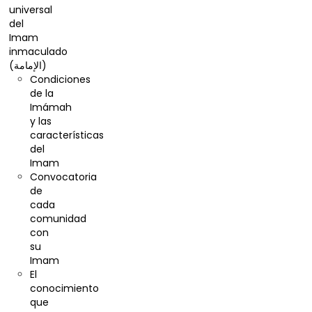
universal
del
Imam
inmaculado
(الإمامة)
Condiciones
de la
Imámah
y las
características
del
Imam
Convocatoria
de
cada
comunidad
con
su
Imam
El
conocimiento
que