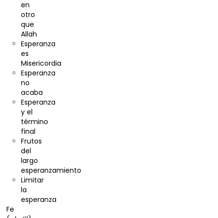
en
otro
que
Allah
Esperanza
es
Misericordia
Esperanza
no
acaba
Esperanza
y el
término
final
Frutos
del
largo
esperanzamiento
Limitar
la
esperanza
Fe