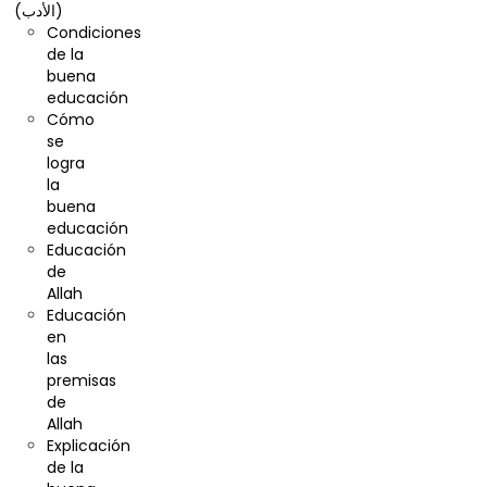
(الأدب)
Condiciones
de la
buena
educación
Cómo
se
logra
la
buena
educación
Educación
de
Allah
Educación
en
las
premisas
de
Allah
Explicación
de la