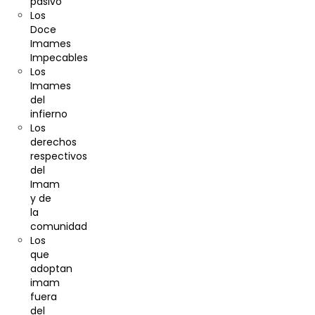
pasivo
Los
Doce
Imames
Impecables
Los
Imames
del
infierno
Los
derechos
respectivos
del
Imam
y de
la
comunidad
Los
que
adoptan
imam
fuera
del