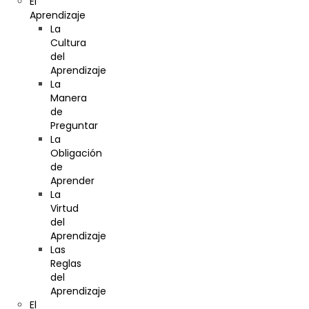
El
Aprendizaje
La
Cultura
del
Aprendizaje
La
Manera
de
Preguntar
La
Obligación
de
Aprender
La
Virtud
del
Aprendizaje
Las
Reglas
del
Aprendizaje
El