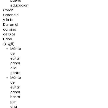
buena
educación
Corán
Creencia
y la fe
Dar en el
camino
de Dios
Daño
(الإيذاء)
Mérito
de
evitar
dañar
a la
gente
Mérito
de
evitar
dañar
hasta
por
una