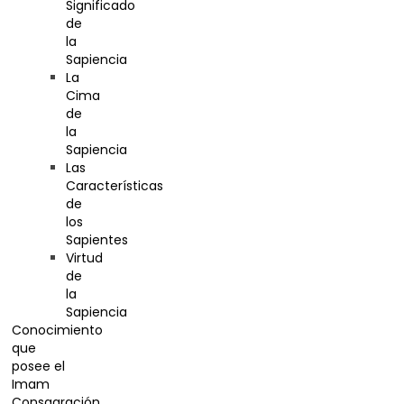
Significado
de
la
Sapiencia
La
Cima
de
la
Sapiencia
Las
Características
de
los
Sapientes
Virtud
de
la
Sapiencia
Conocimiento
que
posee el
Imam
Consagración