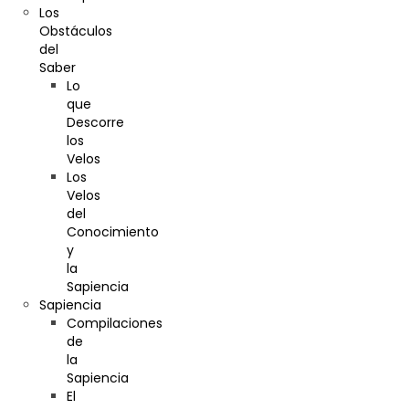
Los
Obstáculos
del
Saber
Lo
que
Descorre
los
Velos
Los
Velos
del
Conocimiento
y
la
Sapiencia
Sapiencia
Compilaciones
de
la
Sapiencia
El