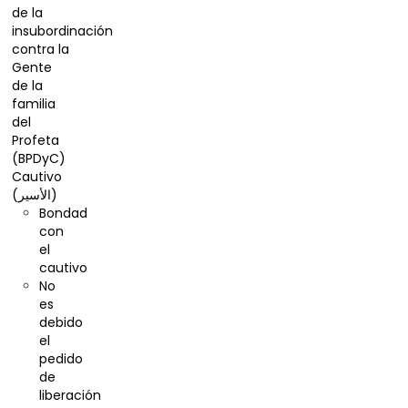
de la
insubordinación
contra la
Gente
de la
familia
del
Profeta
(BPDyC)
Cautivo
(الأسير)
Bondad
con
el
cautivo
No
es
debido
el
pedido
de
liberación