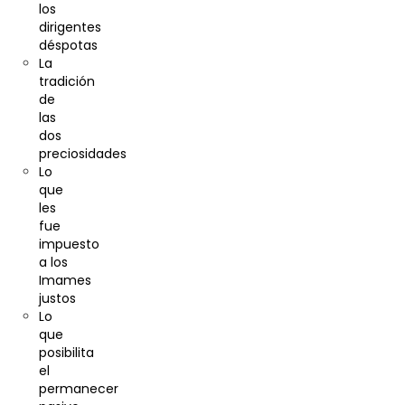
los
dirigentes
déspotas
La
tradición
de
las
dos
preciosidades
Lo
que
les
fue
impuesto
a los
Imames
justos
Lo
que
posibilita
el
permanecer