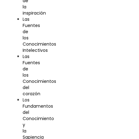
de
la
inspiración
Las
Fuentes
de
los
Conocimientos
Intelectivos
Las
Fuentes
de
los
Conocimientos
del
corazón
Los
Fundamentos
del
Conocimiento
y
la
Sapiencia