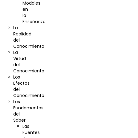
Modales
en
la
Enseñanza
La
Realidad
del
Conocimiento
La
Virtud
del
Conocimiento
Los
Efectos
del
Conocimiento
Los
Fundamentos
del
Saber
Las
Fuentes