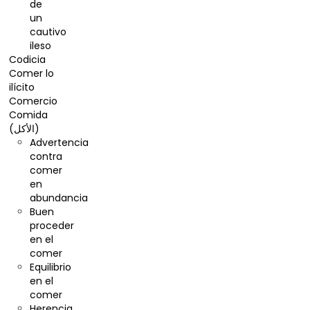
de
un
cautivo
ileso
Codicia
Comer lo
ilícito
Comercio
Comida
(الأكل)
Advertencia
contra
comer
en
abundancia
Buen
proceder
en el
comer
Equilibrio
en el
comer
Herencia