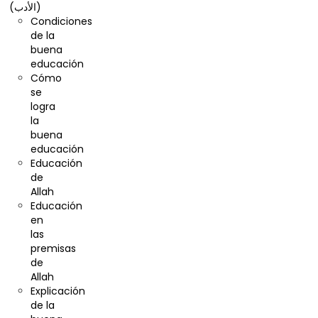
(الأدب)
Condiciones
de la
buena
educación
Cómo
se
logra
la
buena
educación
Educación
de
Allah
Educación
en
las
premisas
de
Allah
Explicación
de la