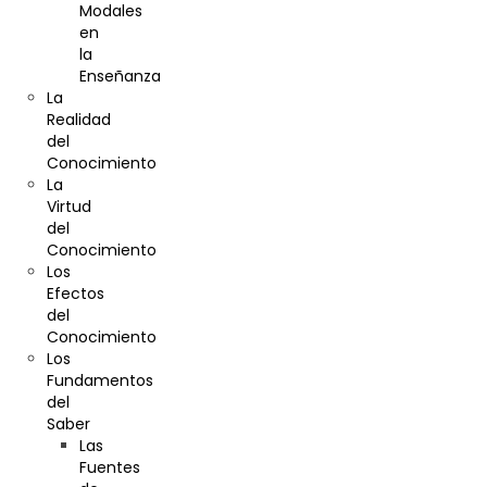
Modales
en
la
Enseñanza
La
Realidad
del
Conocimiento
La
Virtud
del
Conocimiento
Los
Efectos
del
Conocimiento
Los
Fundamentos
del
Saber
Las
Fuentes