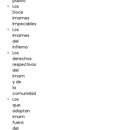
pasivo
Los
Doce
Imames
Impecables
Los
Imames
del
infierno
Los
derechos
respectivos
del
Imam
y de
la
comunidad
Los
que
adoptan
imam
fuera
del