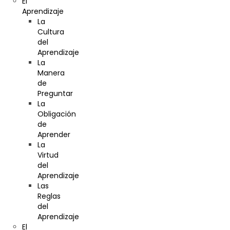
El
Aprendizaje
La
Cultura
del
Aprendizaje
La
Manera
de
Preguntar
La
Obligación
de
Aprender
La
Virtud
del
Aprendizaje
Las
Reglas
del
Aprendizaje
El