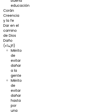
buena
educación
Corán
Creencia
y la fe
Dar en el
camino
de Dios
Daño
(الإيذاء)
Mérito
de
evitar
dañar
a la
gente
Mérito
de
evitar
dañar
hasta
por
una