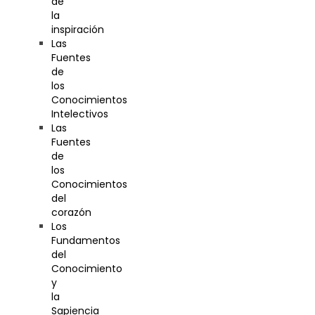
de
la
inspiración
Las
Fuentes
de
los
Conocimientos
Intelectivos
Las
Fuentes
de
los
Conocimientos
del
corazón
Los
Fundamentos
del
Conocimiento
y
la
Sapiencia