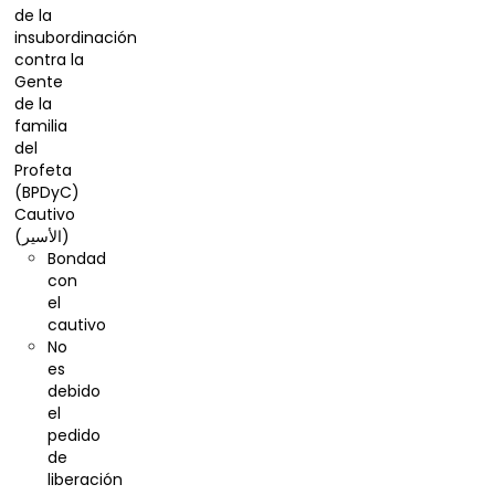
de la
insubordinación
contra la
Gente
de la
familia
del
Profeta
(BPDyC)
Cautivo
(الأسير)
Bondad
con
el
cautivo
No
es
debido
el
pedido
de
liberación