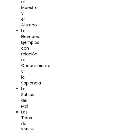
el
Maestro
y
el
Alumno
Los
Elevados
Ejemplos
con
relación
al
Conocimiento
y
la
Sapiencia
Los
Sabios
del
Mal
Los
Tipos
de
Sabios