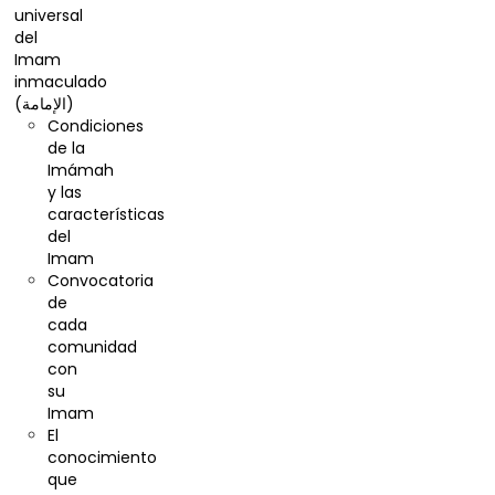
universal
del
Imam
inmaculado
(الإمامة)
Condiciones
de la
Imámah
y las
características
del
Imam
Convocatoria
de
cada
comunidad
con
su
Imam
El
conocimiento
que