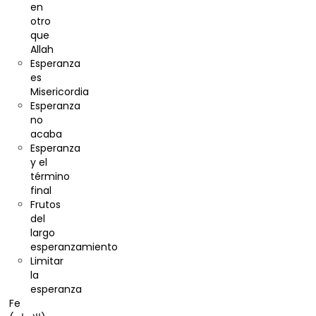
en
otro
que
Allah
Esperanza
es
Misericordia
Esperanza
no
acaba
Esperanza
y el
término
final
Frutos
del
largo
esperanzamiento
Limitar
la
esperanza
Fe