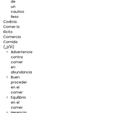
de
un
cautivo
ileso
Codicia
Comer lo
ilícito
Comercio
Comida
(الأكل)
Advertencia
contra
comer
en
abundancia
Buen
proceder
en el
comer
Equilibrio
en el
comer
Herencia