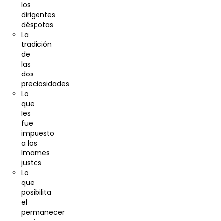
los
dirigentes
déspotas
La
tradición
de
las
dos
preciosidades
Lo
que
les
fue
impuesto
a los
Imames
justos
Lo
que
posibilita
el
permanecer