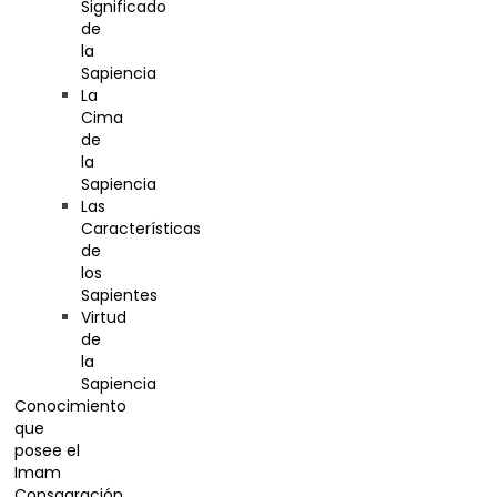
Significado
de
la
Sapiencia
La
Cima
de
la
Sapiencia
Las
Características
de
los
Sapientes
Virtud
de
la
Sapiencia
Conocimiento
que
posee el
Imam
Consagración