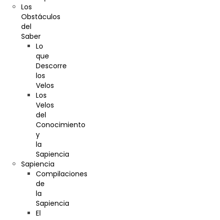
Los
Obstáculos
del
Saber
Lo
que
Descorre
los
Velos
Los
Velos
del
Conocimiento
y
la
Sapiencia
Sapiencia
Compilaciones
de
la
Sapiencia
El