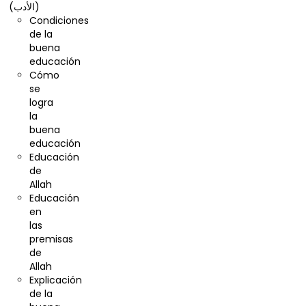
(الأدب)
Condiciones
de la
buena
educación
Cómo
se
logra
la
buena
educación
Educación
de
Allah
Educación
en
las
premisas
de
Allah
Explicación
de la