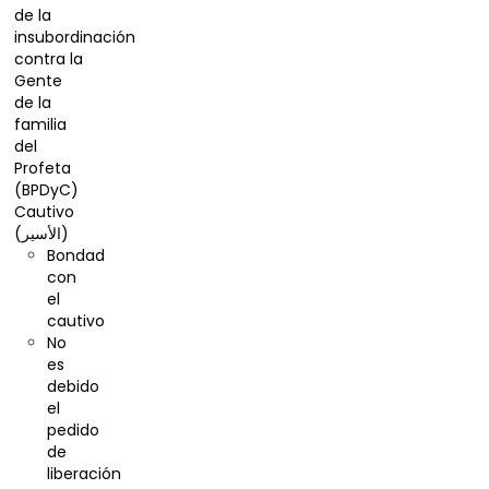
de la
insubordinación
contra la
Gente
de la
familia
del
Profeta
(BPDyC)
Cautivo
(الأسير)
Bondad
con
el
cautivo
No
es
debido
el
pedido
de
liberación