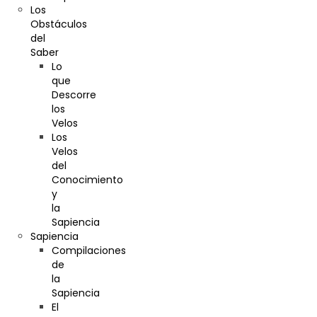
Los
Obstáculos
del
Saber
Lo
que
Descorre
los
Velos
Los
Velos
del
Conocimiento
y
la
Sapiencia
Sapiencia
Compilaciones
de
la
Sapiencia
El