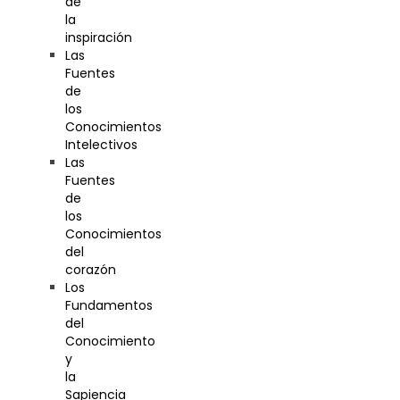
de
la
inspiración
Las
Fuentes
de
los
Conocimientos
Intelectivos
Las
Fuentes
de
los
Conocimientos
del
corazón
Los
Fundamentos
del
Conocimiento
y
la
Sapiencia