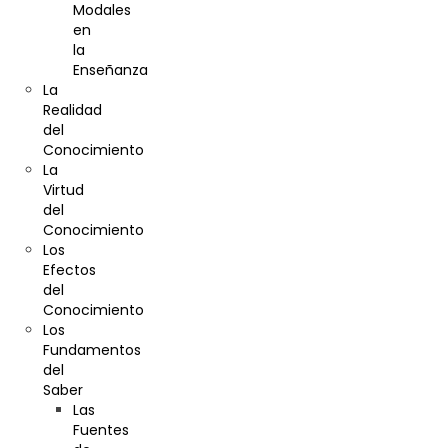
Modales
en
la
Enseñanza
La
Realidad
del
Conocimiento
La
Virtud
del
Conocimiento
Los
Efectos
del
Conocimiento
Los
Fundamentos
del
Saber
Las
Fuentes