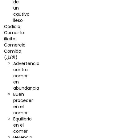
de
un
cautivo
ileso
Codicia
Comer lo
ilícito
Comercio
Comida
(الأكل)
Advertencia
contra
comer
en
abundancia
Buen
proceder
en el
comer
Equilibrio
en el
comer
Herencia