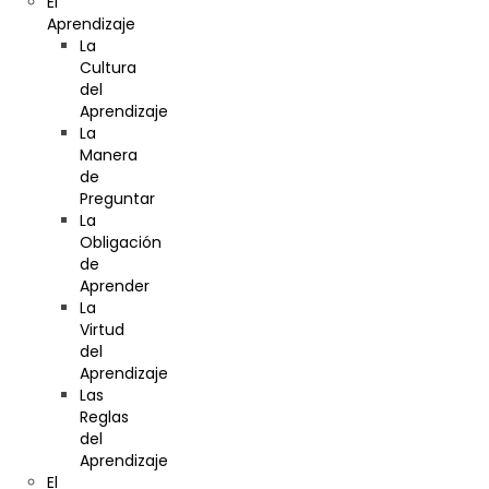
El
Aprendizaje
La
Cultura
del
Aprendizaje
La
Manera
de
Preguntar
La
Obligación
de
Aprender
La
Virtud
del
Aprendizaje
Las
Reglas
del
Aprendizaje
El