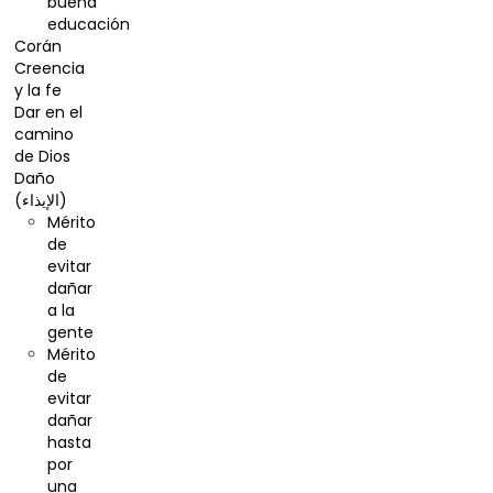
buena
educación
Corán
Creencia
y la fe
Dar en el
camino
de Dios
Daño
(الإيذاء)
Mérito
de
evitar
dañar
a la
gente
Mérito
de
evitar
dañar
hasta
por
una