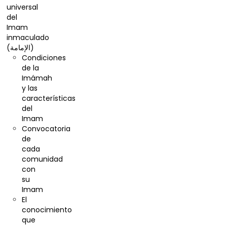
universal
del
Imam
inmaculado
(الإمامة)
Condiciones
de la
Imámah
y las
características
del
Imam
Convocatoria
de
cada
comunidad
con
su
Imam
El
conocimiento
que