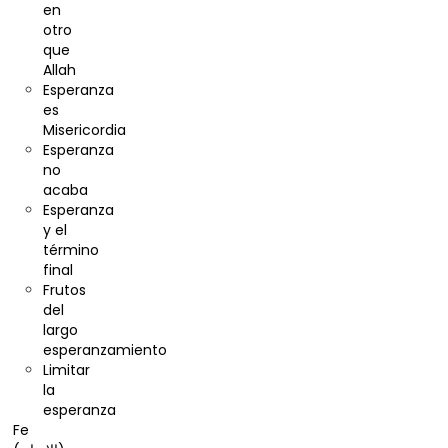
en
otro
que
Allah
Esperanza
es
Misericordia
Esperanza
no
acaba
Esperanza
y el
término
final
Frutos
del
largo
esperanzamiento
Limitar
la
esperanza
Fe