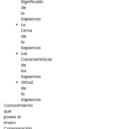
Significado
de
la
Sapiencia
La
Cima
de
la
Sapiencia
Las
Características
de
los
Sapientes
Virtud
de
la
Sapiencia
Conocimiento
que
posee el
Imam
Consagración