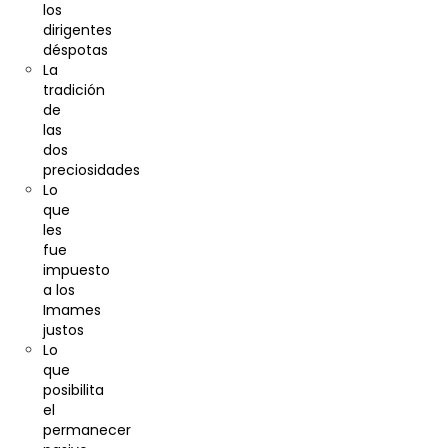
los
dirigentes
déspotas
La
tradición
de
las
dos
preciosidades
Lo
que
les
fue
impuesto
a los
Imames
justos
Lo
que
posibilita
el
permanecer