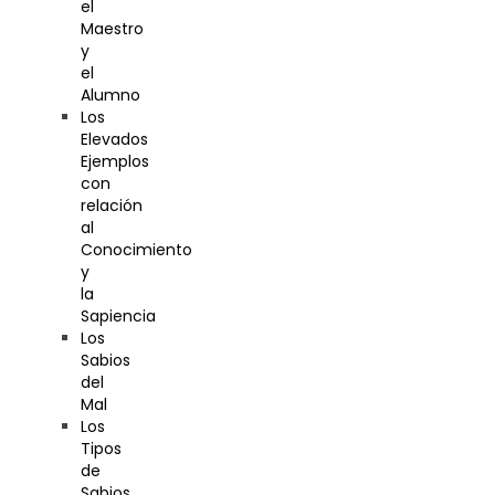
el
Maestro
y
el
Alumno
Los
Elevados
Ejemplos
con
relación
al
Conocimiento
y
la
Sapiencia
Los
Sabios
del
Mal
Los
Tipos
de
Sabios