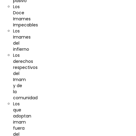
pasivo
Los
Doce
Imames
Impecables
Los
Imames
del
infierno
Los
derechos
respectivos
del
Imam
y de
la
comunidad
Los
que
adoptan
imam
fuera
del